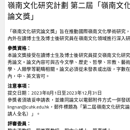
嶺南文化研究計劃 第二屆「嶺南文
論文獎」
「嶺南文化研究論文獎」旨在推動國際嶺南文化學術研究
內外在讀博士生及博士後研究員在嶺南文化領域進行深入
參獎資格：
本論文獎接受在讀博士生及博士後研究員提交嶺南文化研
秀論文。論文內容可與古今文學、歷史、哲學、宗教、藝
學、人類學等範疇相關。論文必須從未發表或出版，字數
內，中、英文皆可。
注意事項：
提交日期：2023年8月1日至2023年12月31日
參獎者須填妥申請表，並連同論文以電郵附件方式一併發
lingnan@cuhk.edu.hk
，郵件標題為「第二屆嶺南文化研究論
請人全名）」。
評審委員：