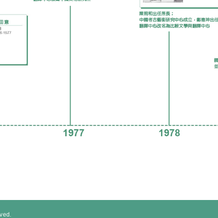
rved.