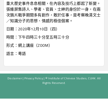
重大歷史事件息息相關，在內容及技巧上都起了新變。
張維屏集詩人、學者、官員、士紳的身份於一身，在兩
次鴉片戰爭期間多有創作，敢於任事，是考察晚清文士
／知識分子的思想、情感的極佳個案。
日期：2020年12月10日（四）
時間：下午四時三十分至五時三十分
形式：網上講座（ZOOM）
語言：粵語
Disclaimer
|
Privacy Policy
| © Institute of Chinese Studies, CUHK. All
Rights Reserved.